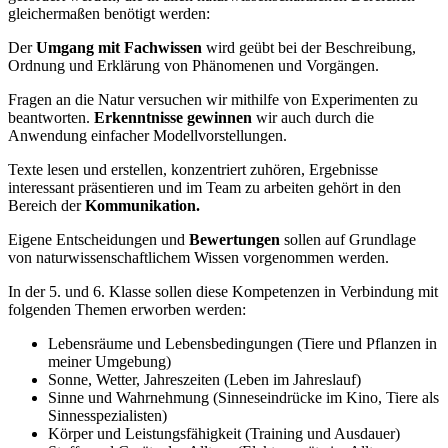
gleichermaßen benötigt werden:
Der
Umgang mit Fachwissen
wird geübt bei der Beschreibung,
Ordnung und Erklärung von Phänomenen und Vorgängen.
Fragen an die Natur versuchen wir mithilfe von Experimenten zu
beantworten.
Erkenntnisse
gewinnen
wir auch durch die
Anwendung einfacher Modellvorstellungen.
Texte lesen und erstellen, konzentriert zuhören, Ergebnisse
interessant präsentieren und im Team zu arbeiten gehört in den
Bereich der
Kommunikation.
Eigene Entscheidungen und
Bewertungen
sollen auf Grundlage
von naturwissenschaftlichem Wissen vorgenommen werden.
In der 5. und 6. Klasse sollen diese Kompetenzen in Verbindung mit
folgenden Themen erworben werden:
Lebensräume und Lebensbedingungen (Tiere und Pflanzen in
meiner Umgebung)
Sonne, Wetter, Jahreszeiten (Leben im Jahreslauf)
Sinne und Wahrnehmung (Sinneseindrücke im Kino, Tiere als
Sinnesspezialisten)
Körper und Leistungsfähigkeit (Training und Ausdauer)