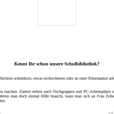
Kennt Ihr schon unsere Schulbibliothek?
 Büchern schmökern, etwas recherchieren oder an einer Präsentation ar
 zu machen. Zudem stehen auch Tischgruppen und PC-Arbeitsplätze zu
ht. Wenn man doch einmal Hilfe braucht, kann man sich an Frau Zob
ten.