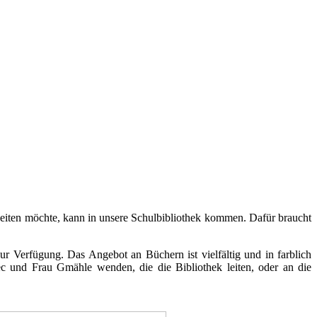
beiten möchte, kann in unsere Schulbibliothek kommen. Dafür braucht
r Verfügung. Das Angebot an Büchern ist vielfältig und in farblich
ec und Frau Gmähle wenden, die die Bibliothek leiten, oder an die