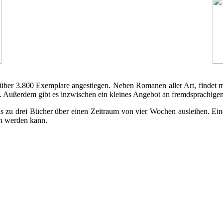
uf über 3.800 Exemplare angestiegen. Neben Romanen aller Art, findet 
 Außerdem gibt es inzwischen ein kleines Angebot an fremdsprachigen 
bis zu drei Bücher über einen Zeitraum von vier Wochen ausleihen. Ei
n werden kann.