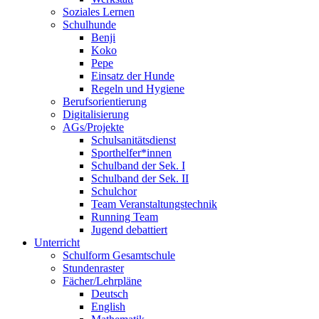
Soziales Lernen
Schulhunde
Benji
Koko
Pepe
Einsatz der Hunde
Regeln und Hygiene
Berufsorientierung
Digitalisierung
AGs/Projekte
Schulsanitätsdienst
Sporthelfer*innen
Schulband der Sek. I
Schulband der Sek. II
Schulchor
Team Veranstaltungstechnik
Running Team
Jugend debattiert
Unterricht
Schulform Gesamtschule
Stundenraster
Fächer/Lehrpläne
Deutsch
English