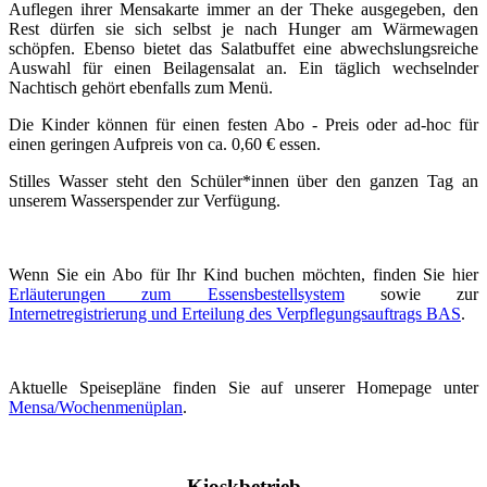
Auflegen ihrer Mensakarte immer an der Theke ausgegeben, den
Rest dürfen sie sich selbst je nach Hunger am Wärmewagen
schöpfen. Ebenso bietet das Salatbuffet eine abwechslungsreiche
Auswahl für einen Beilagensalat an. Ein täglich wechselnder
Nachtisch gehört ebenfalls zum Menü.
Die Kinder können für einen festen Abo - Preis oder ad-hoc für
einen geringen Aufpreis von ca. 0,60 € essen.
Stilles Wasser steht den Schüler*innen über den ganzen Tag an
unserem Wasserspender zur Verfügung.
Wenn Sie ein Abo für Ihr Kind buchen möchten, finden Sie hier
Erläuterungen zum Essensbestellsystem
sowie zur
Internetregistrierung und Erteilung des Verpflegungsauftrags BAS
.
Aktuelle Speisepläne finden Sie auf unserer Homepage unter
Mensa/Wochenmenüplan
.
Kioskbetrieb