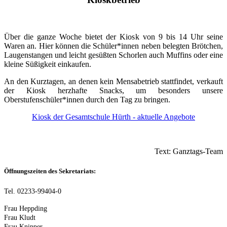
Über die ganze Woche bietet der Kiosk von 9 bis 14 Uhr seine
Waren an. Hier können die Schüler*innen neben belegten Brötchen,
Laugenstangen und leicht gesüßten Schorlen auch Muffins oder eine
kleine Süßigkeit einkaufen.
An den Kurztagen, an denen kein Mensabetrieb stattfindet, verkauft
der Kiosk herzhafte Snacks, um besonders unsere
Oberstufenschüler*innen durch den Tag zu bringen.
Kiosk der Gesamtschule Hürth - aktuelle Angebote
Text: Ganztags-Team
Öffnungszeiten des Sekretariats:
Tel. 02233-99404-0
Frau Heppding
Frau Kludt
Frau Knipper