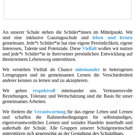
An unserer Schule stehen die Schüler*innen im Mittelpunkt. Wir
sind eine inklusive Ganztagsschule und
leben und lernen
gemeinsam. Jede*r Schüler*in hat eine eigene Persönlichkeit, eigene
Interessen, Talente und Potenziale. Diese
Vielfalt
wollen wir nutzen
und jede*r Schüler*in in ihrer/seiner persönlichen Entwicklung auf
ihrem/seinem Lebensweg unterstützen.
Wir verstehen Vielfalt als Chance
miteinander
in heterogenen
Lerngruppen und im gemeinsamen Lernen die Verschiedenheit
anderer kennen zu lernen und zu akzeptieren.
Wir gehen
respektvoll
miteinander um. Vertrauensvolle
Beziehungen, Toleranz und Wertschätzung sind die Basis für unser
gemeinsames Arbeiten.
Wir fördern die
Verantwortung
für das eigene Leben und Lernen
und schaffen die Rahmenbedingungen für selbstständiges,
eigenverantwortliches Lernen und soziales Handeln innerhalb und
außerhalb der Schule. Alle Gruppen unserer Schulgemeinschaft
unterstützen sich gegenseitig an der Gestaltung des Schulalltags.